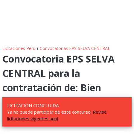
›
Licitaciones Perú
Convocatorias EPS SELVA CENTRAL
Convocatoria EPS SELVA
CENTRAL para la
contratación de: Bien
LICITACIÓN CONCLUIDA.
Ya no puede participar de este concurso.
Revise
licitaciones vigentes aquí