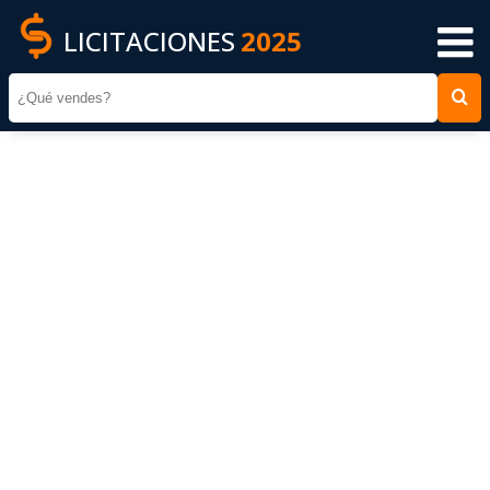
LICITACIONES
2025