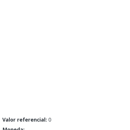
Valor referencial:
0
Moneda: