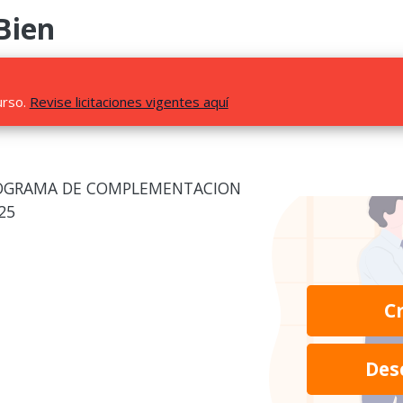
Bien
urso.
Revise licitaciones vigentes aquí
PROGRAMA DE COMPLEMENTACION
25
C
Des