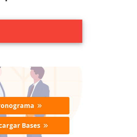
ronograma
cargar Bases