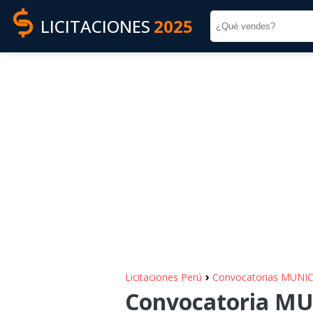
LICITACIONES
2025
›
Licitaciones Perú
Convocatorias MUNI
Convocatoria MU