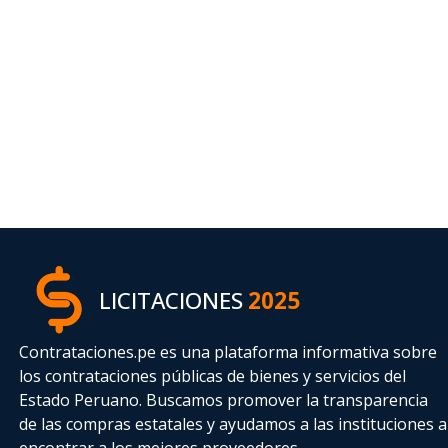
LICITACIONES
2025
Contrataciones.pe es una plataforma informativa sobre
los contrataciones públicas de bienes y servicios del
Estado Peruano. Buscamos promover la transparencia
de las compras estatales
y ayudamos a las instituciones a