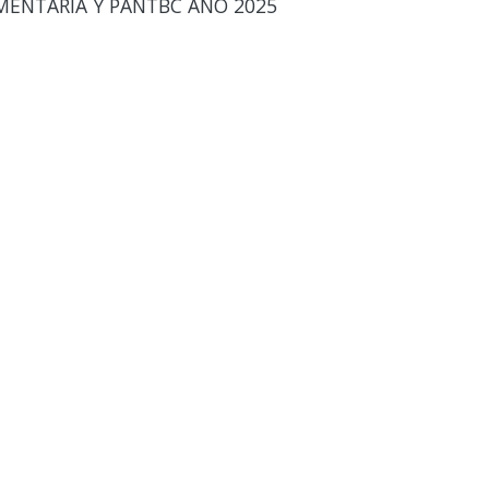
MENTARIA Y PANTBC AÑO 2025