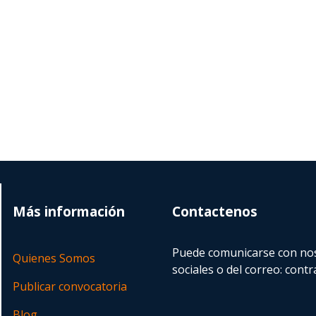
Más información
Contactenos
Puede comunicarse con nos
Quienes Somos
sociales o del correo:
contr
Publicar convocatoria
Blog