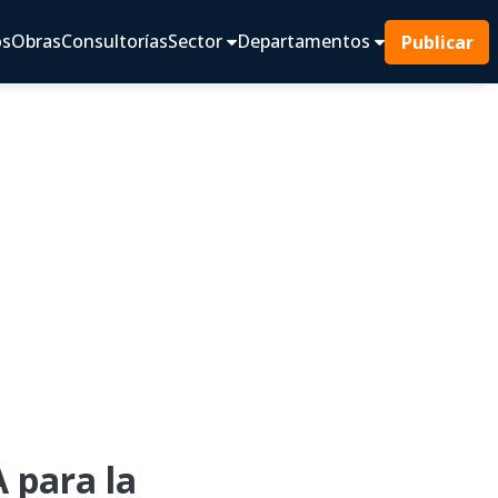
os
Obras
Consultorías
Sector
Departamentos
Publicar
para la