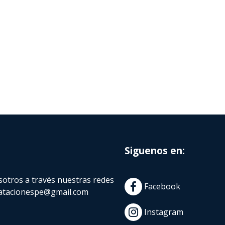
Siguenos en:
otros a través nuestras redes
Facebook
atacionespe@gmail.com
Instagram