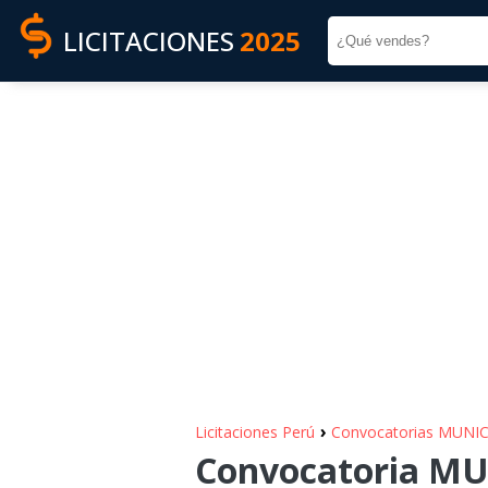
LICITACIONES
2025
›
Licitaciones Perú
Convocatorias MUN
Convocatoria M