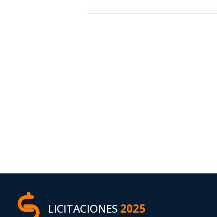
LICITACIONES
2025