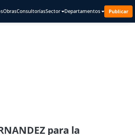
os
Obras
Consultorías
Sector
Departamentos
Publicar
RNANDEZ para la