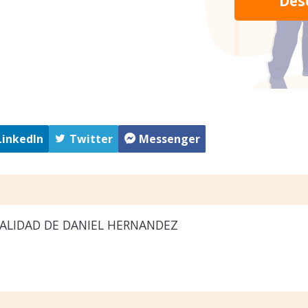
Des
LinkedIn
Twitter
Messenger
ALIDAD DE DANIEL HERNANDEZ