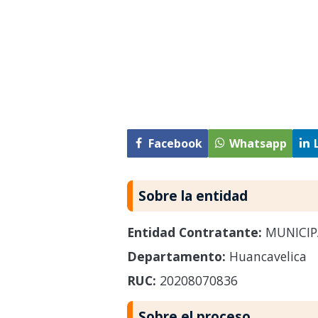
Facebook
Whatsapp
Sobre la entidad
Entidad Contratante:
MUNICIP
Departamento:
Huancavelica
RUC:
20208070836
Sobre el proceso