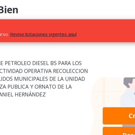
Bien
urso.
Revise licitaciones vigentes aquí
E PETROLEO DIESEL B5 PARA LOS
ACTIVIDAD OPERATIVA RECOLECCION
LIDOS MUNICIPALES DE LA UNIDAD
ZA PUBLICA Y ORNATO DE LA
DANIEL HERNÁNDEZ
C