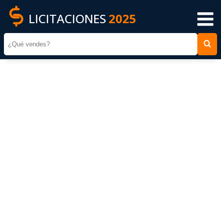
LICITACIONES
2025