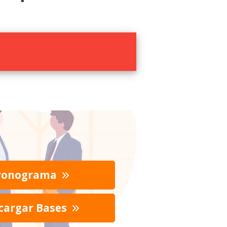
ronograma
cargar Bases