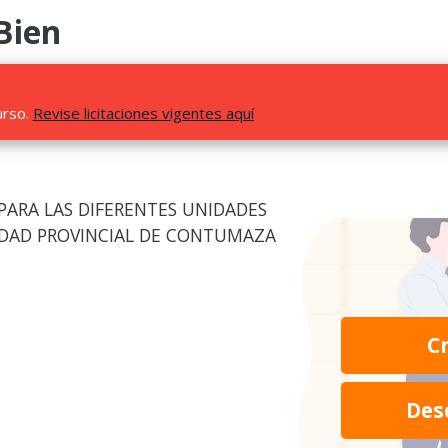
Bien
urso.
Revise licitaciones vigentes aquí
PARA LAS DIFERENTES UNIDADES
IDAD PROVINCIAL DE CONTUMAZA
C
Des