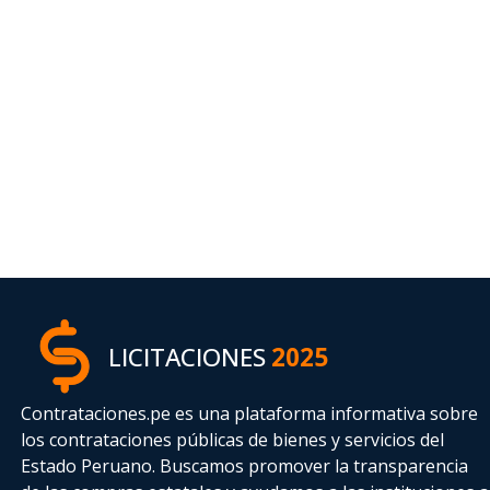
LICITACIONES
2025
Contrataciones.pe es una plataforma informativa sobre
los contrataciones públicas de bienes y servicios del
Estado Peruano. Buscamos promover la transparencia