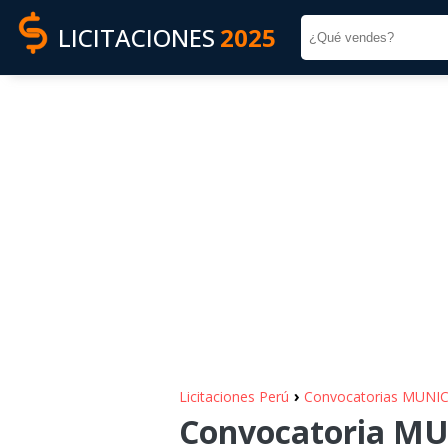
LICITACIONES
2025
›
Licitaciones Perú
Convocatorias MUN
Convocatoria M