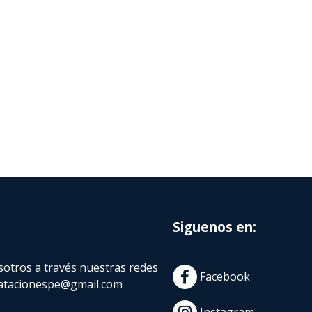
Siguenos en:
otros a través nuestras redes
Facebook
atacionespe@gmail.com
Instagram