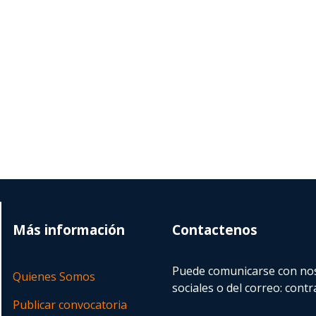
Más información
Contactenos
Puede comunicarse con nos
Quienes Somos
sociales o del correo:
contr
Publicar convocatoria