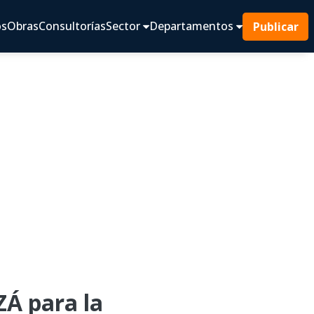
os
Obras
Consultorías
Sector
Departamentos
Publicar
 para la