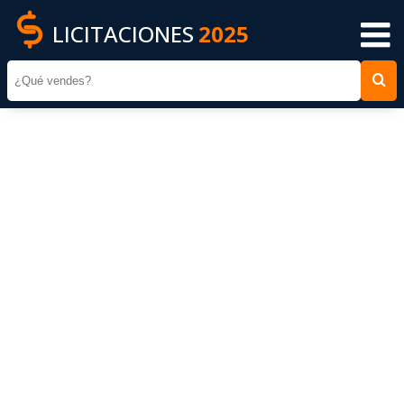
LICITACIONES
2025