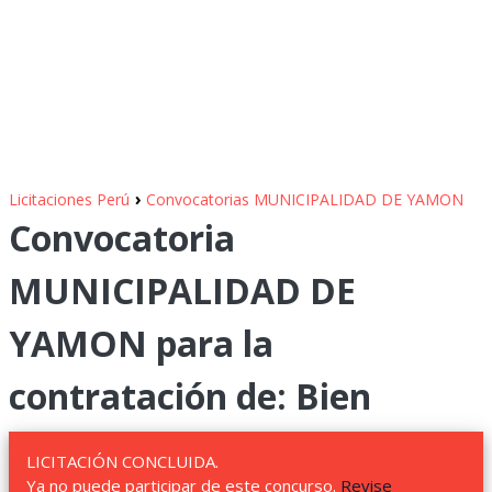
›
Licitaciones Perú
Convocatorias MUNICIPALIDAD DE YAMON
Convocatoria
MUNICIPALIDAD DE
YAMON para la
contratación de: Bien
LICITACIÓN CONCLUIDA.
Ya no puede participar de este concurso.
Revise