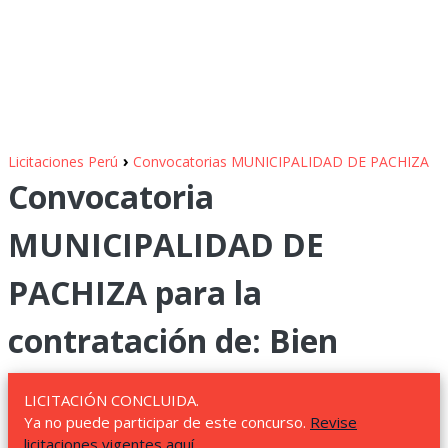
›
Licitaciones Perú
Convocatorias MUNICIPALIDAD DE PACHIZA
Convocatoria
MUNICIPALIDAD DE
PACHIZA para la
contratación de: Bien
LICITACIÓN CONCLUIDA.
Ya no puede participar de este concurso.
Revise
licitaciones vigentes aquí