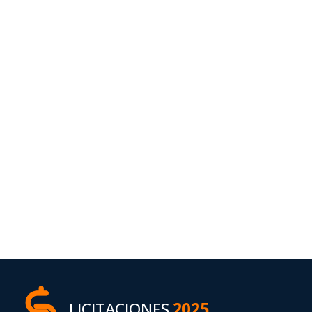
LICITACIONES
2025