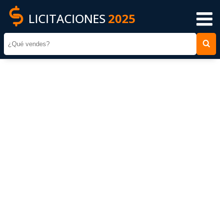
LICITACIONES
2025