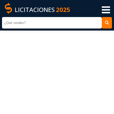
LICITACIONES
2025