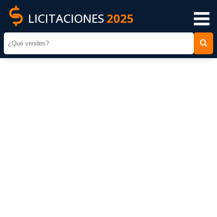
LICITACIONES
2025