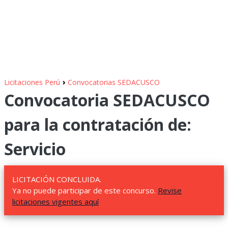
›
Licitaciones Perú
Convocatorias SEDACUSCO
Convocatoria SEDACUSCO
para la contratación de:
Servicio
LICITACIÓN CONCLUIDA.
Ya no puede participar de este concurso.
Revise
licitaciones vigentes aquí