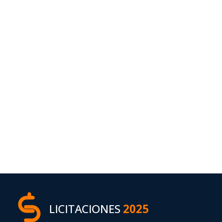
LICITACIONES
2025