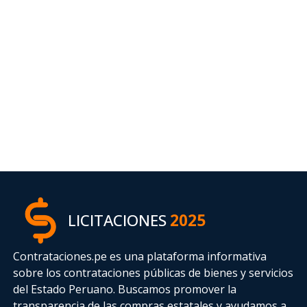
LICITACIONES
2025
Contrataciones.pe es una plataforma informativa
sobre los contrataciones públicas de bienes y servicios
del Estado Peruano. Buscamos promover la
transparencia de las compras estatales
y ayudamos a