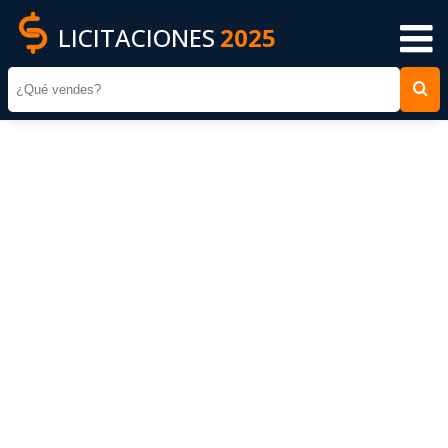
LICITACIONES
2025