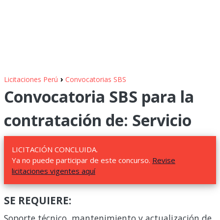
›
Licitaciones Perú
Convocatorias SBS
Convocatoria SBS para la
contratación de: Servicio
LICITACIÓN CONCLUIDA.
Ya no puede participar de este concurso.
Revise
licitaciones vigentes aquí
SE REQUIERE:
Soporte técnico, mantenimiento y actualización de