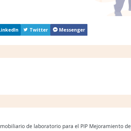
LinkedIn
Twitter
Messenger
obiliario de laboratorio para el PIP Mejoramiento del 