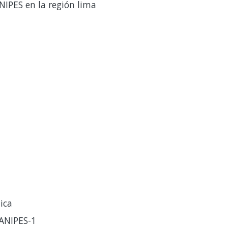
ANIPES en la región lima
ica
ANIPES-1