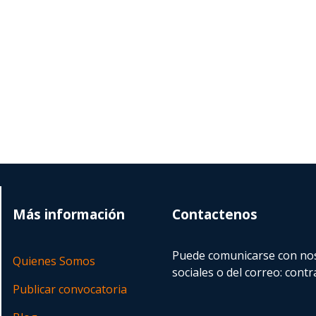
Más información
Contactenos
Puede comunicarse con nos
Quienes Somos
sociales o del correo:
contr
Publicar convocatoria