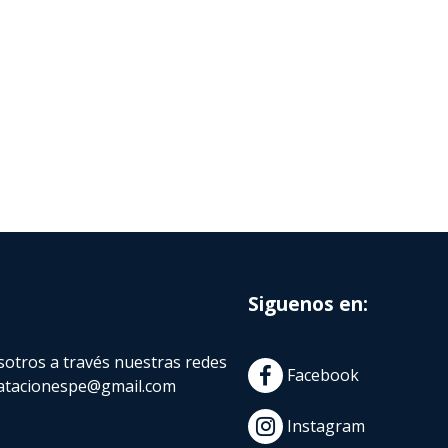
Siguenos en:
otros a través nuestras redes
Facebook
atacionespe@gmail.com
Instagram