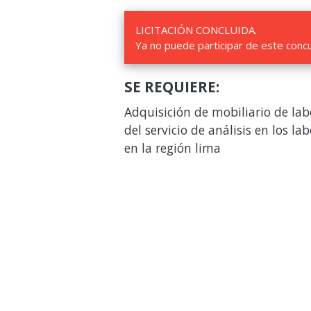
LICITACIÓN CONCLUIDA.
Ya no puede participar de este conc
SE REQUIERE:
Adquisición de mobiliario de la
del servicio de análisis en los l
en la región lima