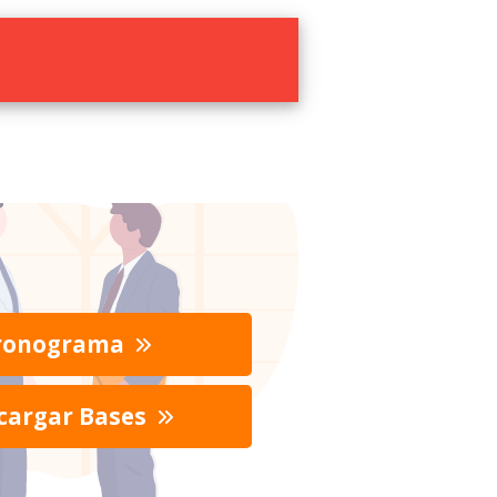
ronograma
cargar Bases