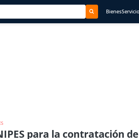
Bienes
Servici
ES
IPES para la contratación de