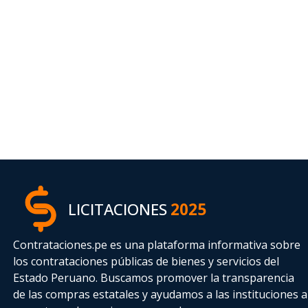
LICITACIONES
2025
Contrataciones.pe es una plataforma informativa sobre
los contrataciones públicas de bienes y servicios del
Estado Peruano. Buscamos promover la transparencia
de las compras estatales
y ayudamos a las instituciones a