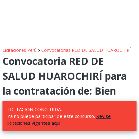
›
Licitaciones Perú
Convocatorias RED DE SALUD HUAROCHIRÍ
Convocatoria RED DE
SALUD HUAROCHIRÍ para
la contratación de: Bien
LICITACIÓN CONCLUIDA.
Ya no puede participar de este concurso.
Revise
licitaciones vigentes aquí