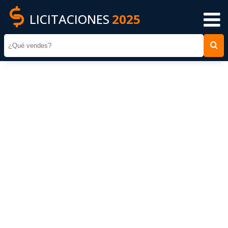
LICITACIONES
2025