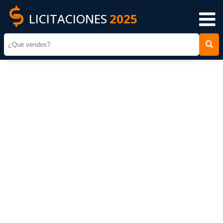
LICITACIONES
2025