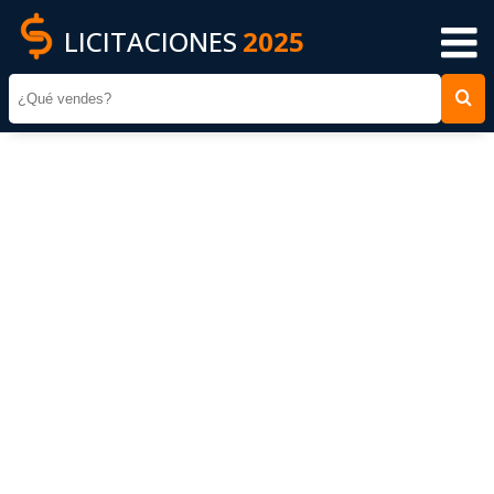
LICITACIONES
2025