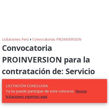
›
Licitaciones Perú
Convocatorias PROINVERSION
Convocatoria
PROINVERSION para la
contratación de: Servicio
LICITACIÓN CONCLUIDA.
Ya no puede participar de este concurso.
Revise
licitaciones vigentes aquí