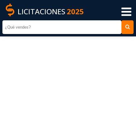
LICITACIONES
2025