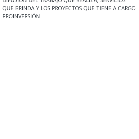
DIFUSIÓN DEL TRABAJO QUE REALIZA, SERVICIOS
QUE BRINDA Y LOS PROYECTOS QUE TIENE A CARGO
PROINVERSIÓN