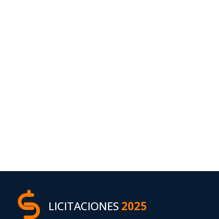
LICITACIONES
2025