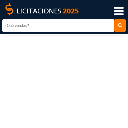
LICITACIONES
2025