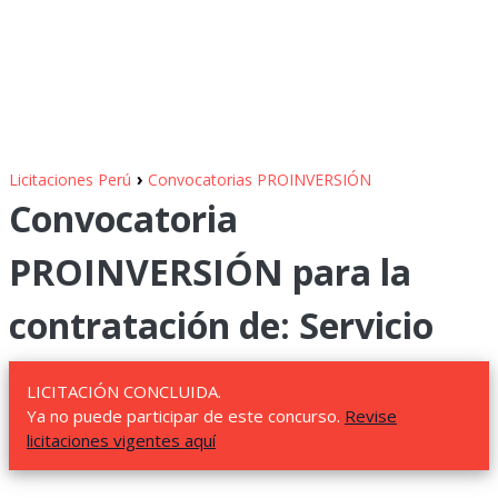
›
Licitaciones Perú
Convocatorias PROINVERSIÓN
Convocatoria
PROINVERSIÓN para la
contratación de: Servicio
LICITACIÓN CONCLUIDA.
Ya no puede participar de este concurso.
Revise
licitaciones vigentes aquí