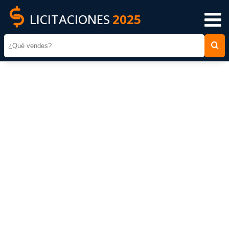
LICITACIONES
2025