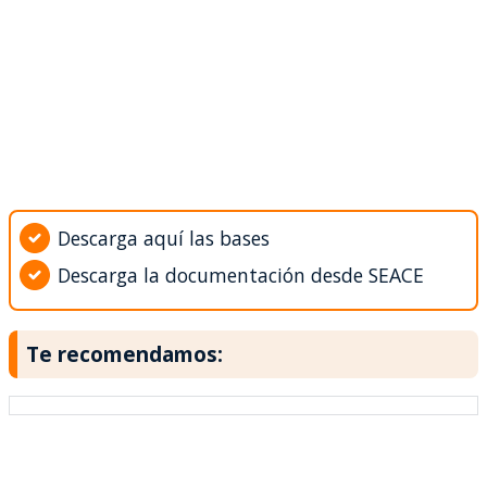
Descarga aquí las bases
Descarga la documentación desde SEACE
Te recomendamos: