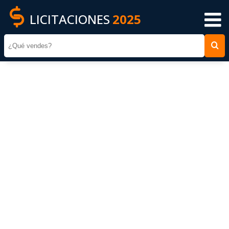
LICITACIONES
2025