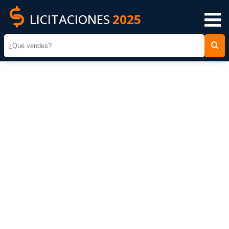
LICITACIONES
2025