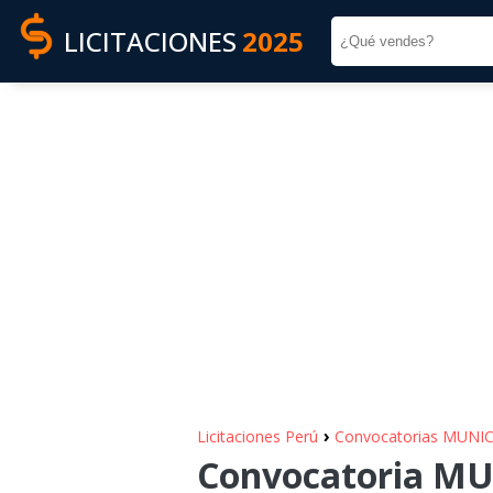
LICITACIONES
2025
›
Licitaciones Perú
Convocatorias MUNI
Convocatoria M