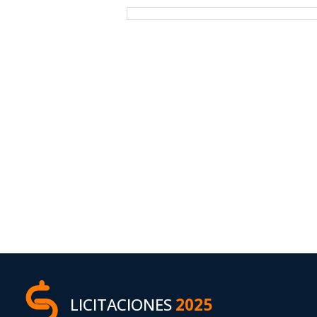
LICITACIONES
2025