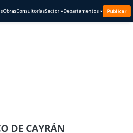
os
Obras
Consultorías
Sector
Departamentos
Publicar
CO DE CAYRÁN