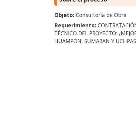
Objeto:
Consultoría de Obra
Requerimiento:
CONTRATACIÓN 
TÉCNICO DEL PROYECTO: ¿MEJOR
HUAMPON, SUMARAN Y UCHPAS,