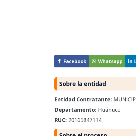
Facebook
Whatsapp
Sobre la entidad
Entidad Contratante:
MUNICIP
Departamento:
Huánuco
RUC:
20165847114
Sobre el proceso