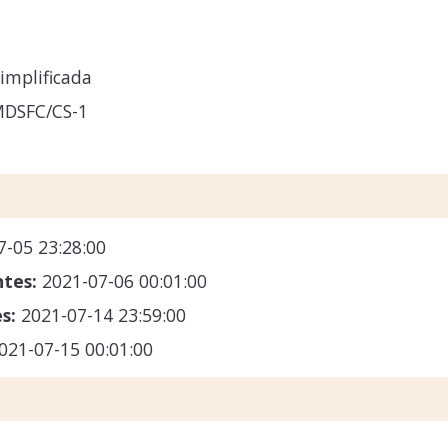
implificada
MDSFC/CS-1
7-05 23:28:00
ntes:
2021-07-06 00:01:00
es:
2021-07-14 23:59:00
021-07-15 00:01:00