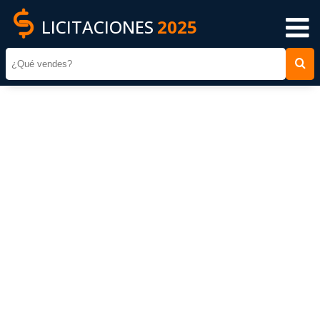
LICITACIONES
2025