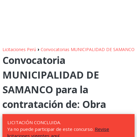
›
Licitaciones Perú
Convocatorias MUNICIPALIDAD DE SAMANCO
Convocatoria
MUNICIPALIDAD DE
SAMANCO para la
contratación de: Obra
LICITACIÓN CONCLUIDA.
Ya no puede participar de este concurso.
Revise
licitaciones vigentes aquí