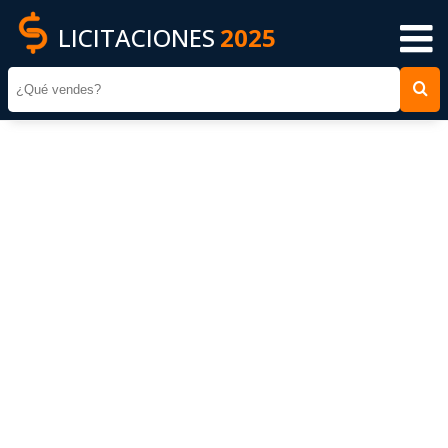
LICITACIONES
2025