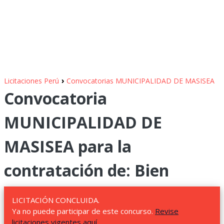
›
Licitaciones Perú
Convocatorias MUNICIPALIDAD DE MASISEA
Convocatoria
MUNICIPALIDAD DE
MASISEA para la
contratación de: Bien
LICITACIÓN CONCLUIDA.
Ya no puede participar de este concurso.
Revise
licitaciones vigentes aquí