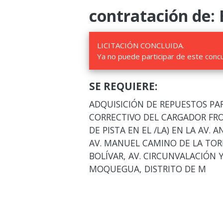
contratación de: 
LICITACIÓN CONCLUIDA.
Ya no puede participar de este conc
SE REQUIERE:
ADQUISICIÓN DE REPUESTOS P
CORRECTIVO DEL CARGADOR FRO
DE PISTA EN EL /LA) EN LA AV. 
AV. MANUEL CAMINO DE LA TORRE
BOLÍVAR, AV. CIRCUNVALACIÓN Y
MOQUEGUA, DISTRITO DE M