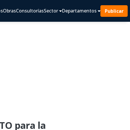
os
Obras
Consultorías
Sector
Departamentos
Publicar
O para la