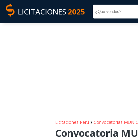
LICITACIONES
2025
›
Licitaciones Perú
Convocatorias MUNI
Convocatoria MU