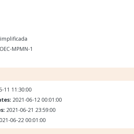
implificada
-OEC-MPMN-1
6-11 11:30:00
ntes:
2021-06-12 00:01:00
es:
2021-06-21 23:59:00
021-06-22 00:01:00