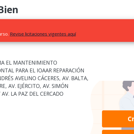
Bien
urso.
Revise licitaciones vigentes aquí
ARA EL MANTENIMIENTO
NTAL PARA EL IOAAR REPARACIÓN
ANDRÉS AVELINO CÁCERES, AV. BALTA,
, AV. EJÉRCITO, AV. SIMÓN
 AV. LA PAZ DEL CERCADO
C