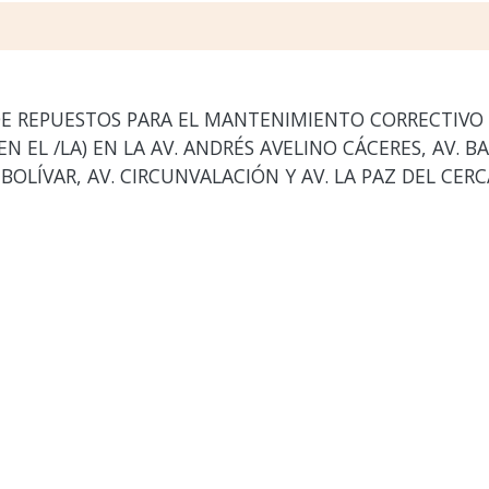
E REPUESTOS PARA EL MANTENIMIENTO CORRECTIVO
EN EL /LA) EN LA AV. ANDRÉS AVELINO CÁCERES, AV. 
N BOLÍVAR, AV. CIRCUNVALACIÓN Y AV. LA PAZ DEL C