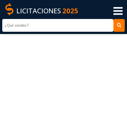
LICITACIONES
2025