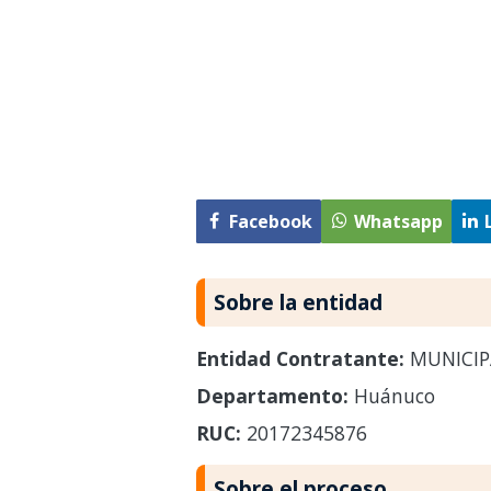
Facebook
Whatsapp
Sobre la entidad
Entidad Contratante:
MUNICIP
Departamento:
Huánuco
RUC:
20172345876
Sobre el proceso