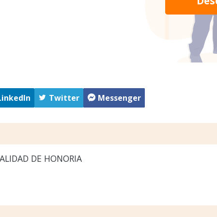
Des
LinkedIn
Twitter
Messenger
ALIDAD DE HONORIA