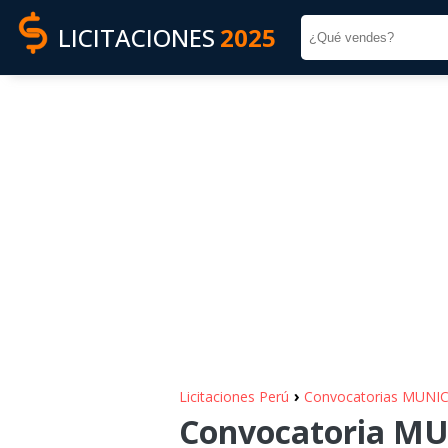
LICITACIONES
2025
›
Licitaciones Perú
Convocatorias MUNI
Convocatoria M