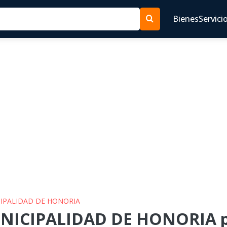
Bienes
Servici
CIPALIDAD DE HONORIA
UNICIPALIDAD DE HONORIA p