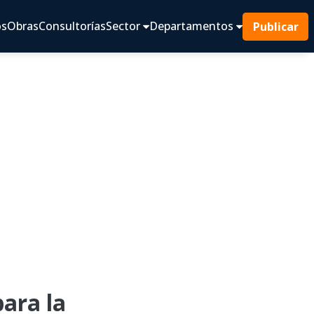
os
Obras
Consultorías
Sector
Departamentos
Publicar
ara la