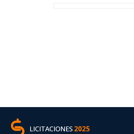
LICITACIONES
2025