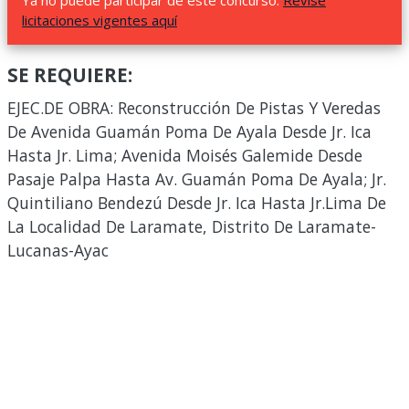
Ya no puede participar de este concurso.
Revise
licitaciones vigentes aquí
SE REQUIERE:
EJEC.DE OBRA: Reconstrucción De Pistas Y Veredas
De Avenida Guamán Poma De Ayala Desde Jr. Ica
Hasta Jr. Lima; Avenida Moisés Galemide Desde
Pasaje Palpa Hasta Av. Guamán Poma De Ayala; Jr.
Quintiliano Bendezú Desde Jr. Ica Hasta Jr.Lima De
La Localidad De Laramate, Distrito De Laramate-
Lucanas-Ayac