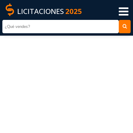
LICITACIONES
2025