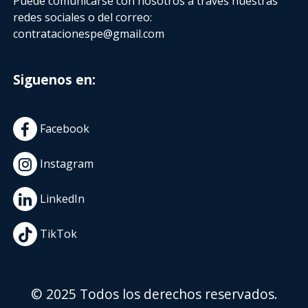
Puede comunicarse con nosotros a través nuestras
redes sociales o del correo:
contratacionespe@gmail.com
Siguenos en:
Facebook
Instagram
LinkedIn
TikTok
© 2025 Todos los derechos reservados.