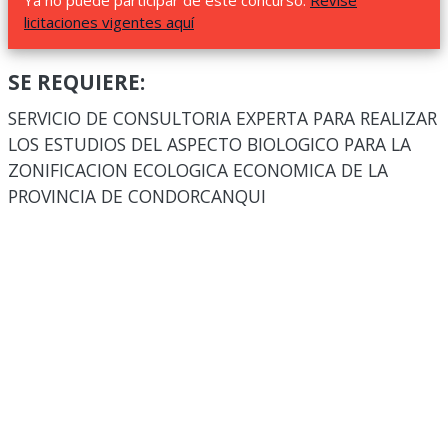
Ya no puede participar de este concurso.
Revise
licitaciones vigentes aquí
SE REQUIERE:
SERVICIO DE CONSULTORIA EXPERTA PARA REALIZAR
LOS ESTUDIOS DEL ASPECTO BIOLOGICO PARA LA
ZONIFICACION ECOLOGICA ECONOMICA DE LA
PROVINCIA DE CONDORCANQUI