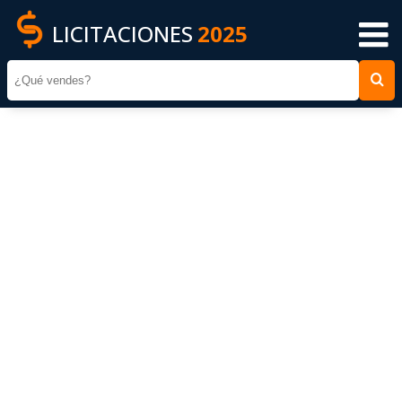
LICITACIONES
2025