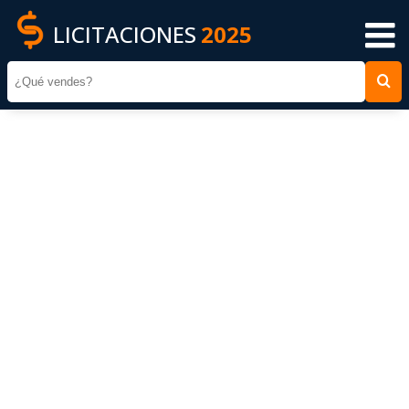
LICITACIONES
2025