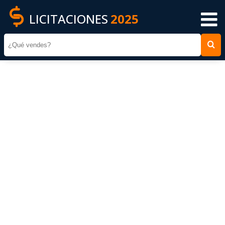
LICITACIONES
2025