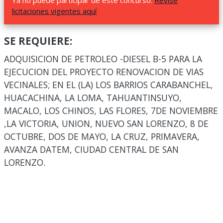
Ya no puede participar de este concurso.
Revise
licitaciones vigentes aquí
SE REQUIERE:
ADQUISICION DE PETROLEO -DIESEL B-5 PARA LA
EJECUCION DEL PROYECTO RENOVACION DE VIAS
VECINALES; EN EL (LA) LOS BARRIOS CARABANCHEL,
HUACACHINA, LA LOMA, TAHUANTINSUYO,
MACALO, LOS CHINOS, LAS FLORES, 7DE NOVIEMBRE
,LA VICTORIA, UNION, NUEVO SAN LORENZO, 8 DE
OCTUBRE, DOS DE MAYO, LA CRUZ, PRIMAVERA,
AVANZA DATEM, CIUDAD CENTRAL DE SAN
LORENZO.