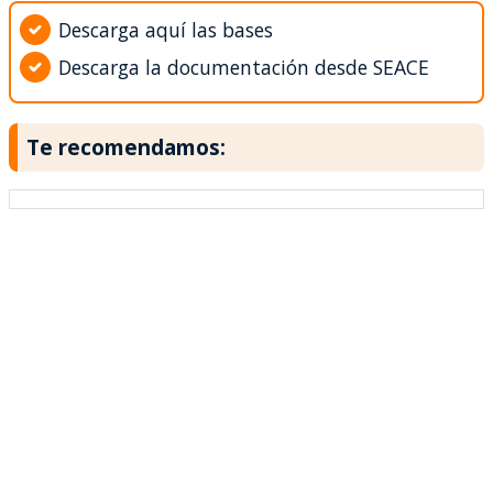
Descarga aquí las bases
Descarga la documentación desde SEACE
Te recomendamos: