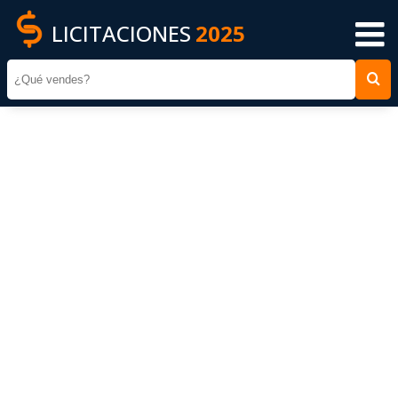
LICITACIONES
2025