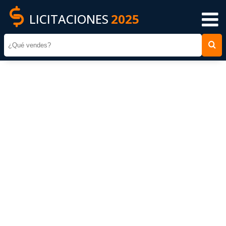
LICITACIONES
2025