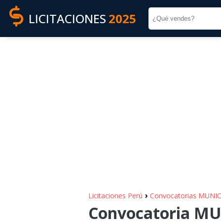
LICITACIONES
2025
›
Licitaciones Perú
Convocatorias MUN
Convocatoria M