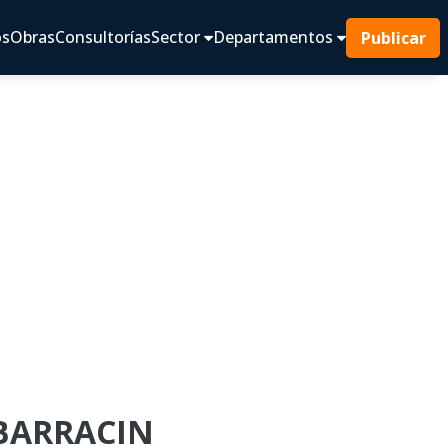
os
Obras
Consultorías
Sector
Departamentos
Publicar
LBARRACIN