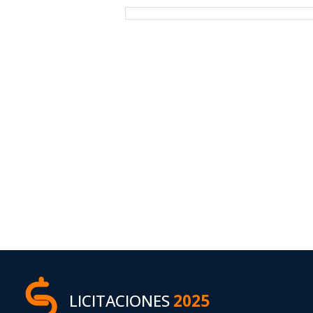
LICITACIONES
2025