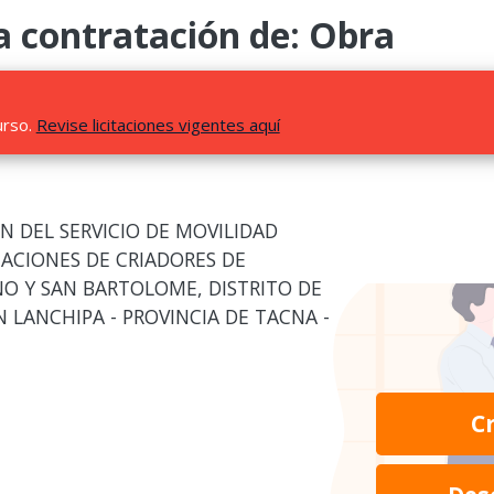
 contratación de: Obra
urso.
Revise licitaciones vigentes aquí
N DEL SERVICIO DE MOVILIDAD
IACIONES DE CRIADORES DE
O Y SAN BARTOLOME, DISTRITO DE
 LANCHIPA - PROVINCIA DE TACNA -
C