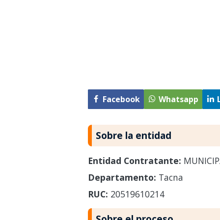
Facebook
Whatsapp
Sobre la entidad
Entidad Contratante:
MUNICIP
Departamento:
Tacna
RUC:
20519610214
Sobre el proceso