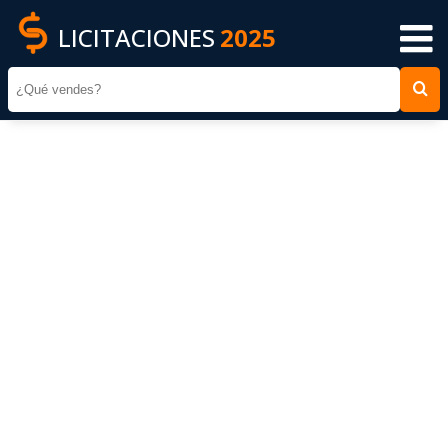
LICITACIONES
2025