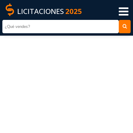
LICITACIONES
2025