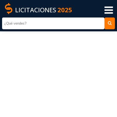
LICITACIONES
2025