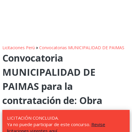
›
Licitaciones Perú
Convocatorias MUNICIPALIDAD DE PAIMAS
Convocatoria
MUNICIPALIDAD DE
PAIMAS para la
contratación de: Obra
LICITACIÓN CONCLUIDA.
Ya no puede participar de este concurso.
Revise
licitaciones vigentes aquí