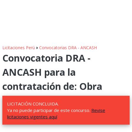
›
Licitaciones Perú
Convocatorias DRA - ANCASH
Convocatoria DRA -
ANCASH para la
contratación de: Obra
LICITACIÓN CONCLUIDA.
Ya no puede participar de este concurso.
Revise
licitaciones vigentes aquí