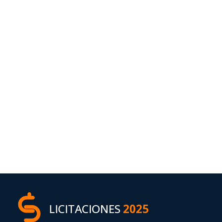
LICITACIONES
2025