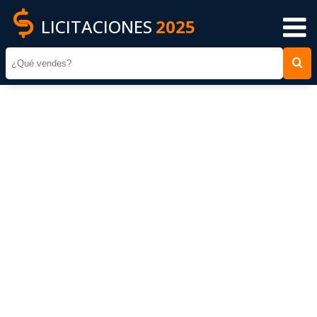
LICITACIONES
2025