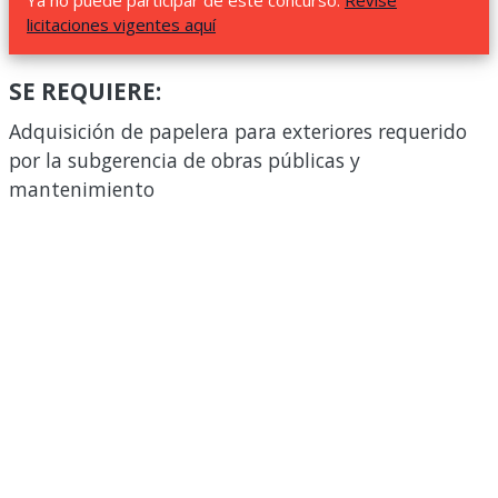
Ya no puede participar de este concurso.
Revise
licitaciones vigentes aquí
SE REQUIERE:
Adquisición de papelera para exteriores requerido
por la subgerencia de obras públicas y
mantenimiento