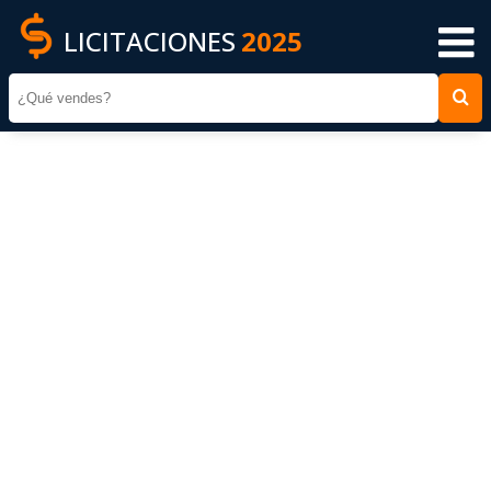
LICITACIONES
2025