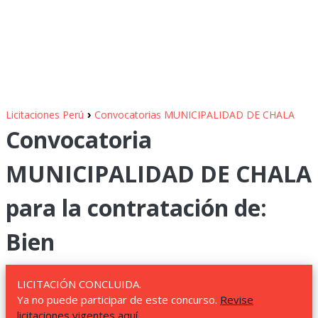
›
Licitaciones Perú
Convocatorias MUNICIPALIDAD DE CHALA
Convocatoria
MUNICIPALIDAD DE CHALA
para la contratación de:
Bien
LICITACIÓN CONCLUIDA.
Ya no puede participar de este concurso.
Revise
licitaciones vigentes aquí