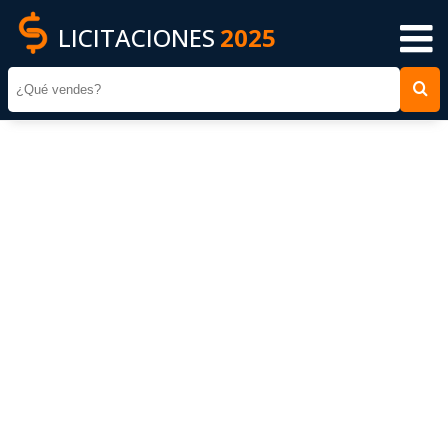
LICITACIONES
2025