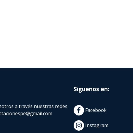
Siguenos en:
otros a través nuestras redes
Facebook
atacionespe@gmail.com
Instagram