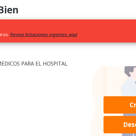
Bien
urso.
Revise licitaciones vigentes aquí
MEDICOS PARA EL HOSPITAL
C
Des