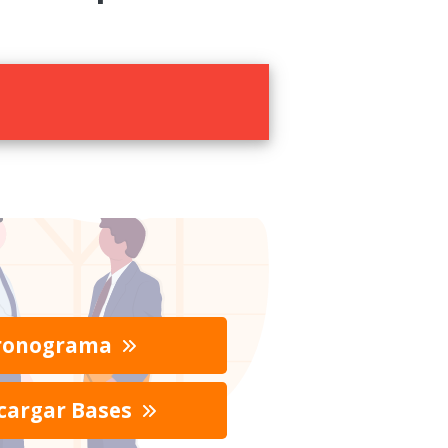
ronograma
cargar Bases