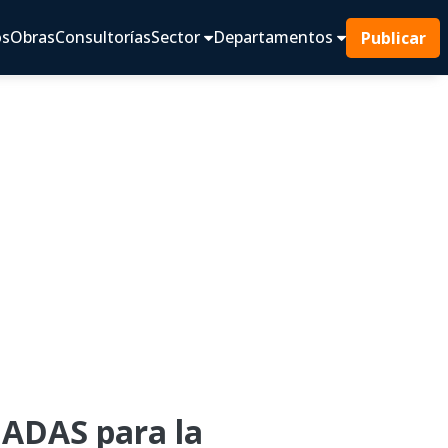
os
Obras
Consultorías
Sector
Departamentos
Publicar
ADAS para la