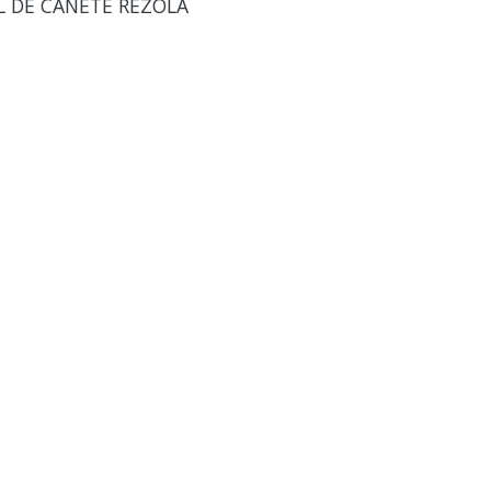
L DE CAÑETE REZOLA