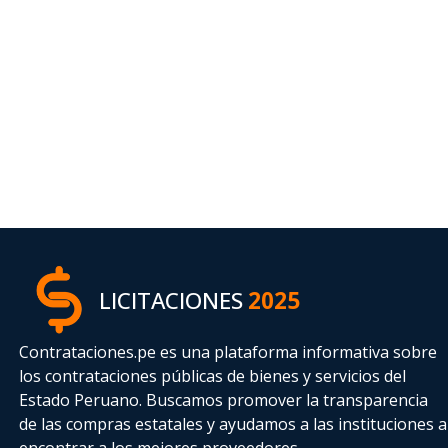
LICITACIONES
2025
Contrataciones.pe es una plataforma informativa sobre
los contrataciones públicas de bienes y servicios del
Estado Peruano. Buscamos promover la transparencia
de las compras estatales
y ayudamos a las instituciones a