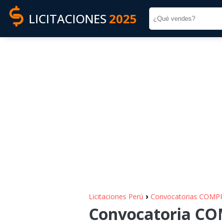
LICITACIONES
2025
›
Licitaciones Perú
Convocatorias COM
Convocatoria C