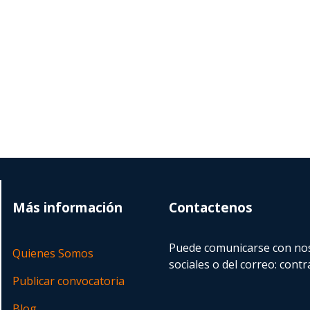
Más información
Contactenos
Puede comunicarse con nos
Quienes Somos
sociales o del correo:
contr
Publicar convocatoria
Blog