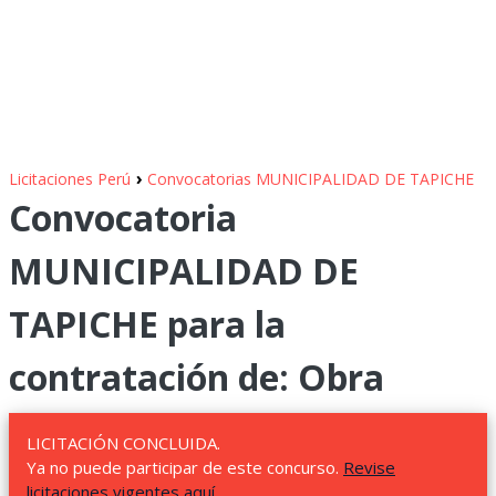
›
Licitaciones Perú
Convocatorias MUNICIPALIDAD DE TAPICHE
Convocatoria
MUNICIPALIDAD DE
TAPICHE para la
contratación de: Obra
LICITACIÓN CONCLUIDA.
Ya no puede participar de este concurso.
Revise
licitaciones vigentes aquí