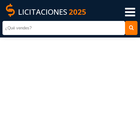
LICITACIONES
2025