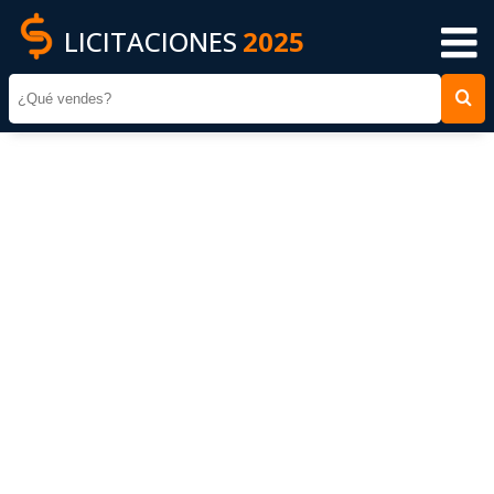
LICITACIONES
2025