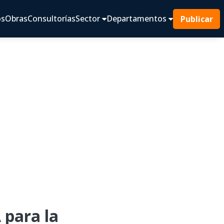
os
Obras
Consultorías
Sector
Departamentos
Publicar
para la