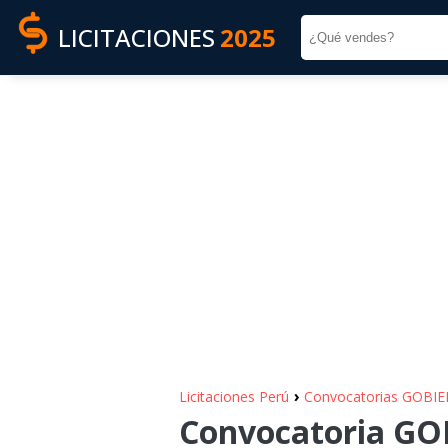
LICITACIONES
2025
›
Licitaciones Perú
Convocatorias GOBI
Convocatoria GO