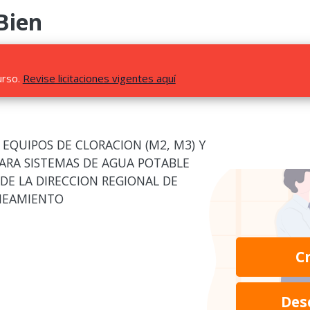
Bien
urso.
Revise licitaciones vigentes aquí
 EQUIPOS DE CLORACION (M2, M3) Y
ARA SISTEMAS DE AGUA POTABLE
 DE LA DIRECCION REGIONAL DE
ANEAMIENTO
C
Des