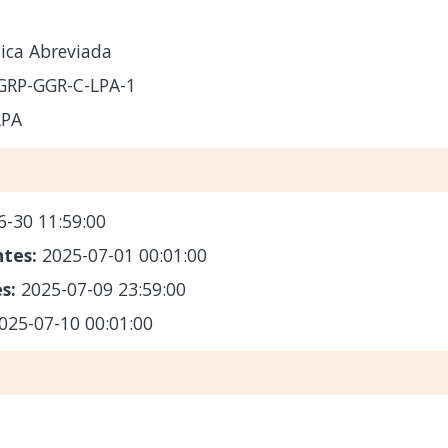
lica Abreviada
GRP-GGR-C-LPA-1
LPA
6-30 11:59:00
ntes:
2025-07-01 00:01:00
es:
2025-07-09 23:59:00
025-07-10 00:01:00