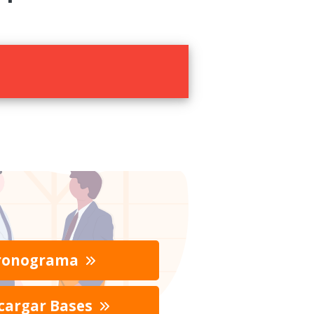
ronograma
cargar Bases