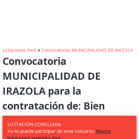
›
Licitaciones Perú
Convocatorias MUNICIPALIDAD DE IRAZOLA
Convocatoria
MUNICIPALIDAD DE
IRAZOLA para la
contratación de: Bien
LICITACIÓN CONCLUIDA.
Ya no puede participar de este concurso.
Revise
licitaciones vigentes aquí