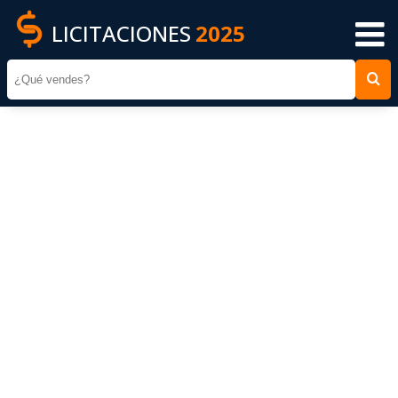
LICITACIONES
2025