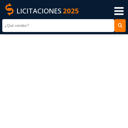
LICITACIONES
2025