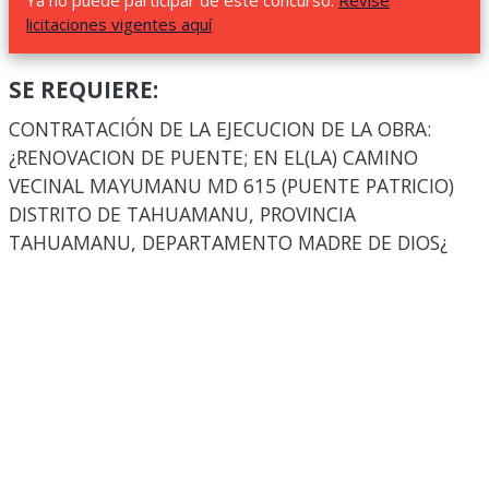
Ya no puede participar de este concurso.
Revise
licitaciones vigentes aquí
SE REQUIERE:
CONTRATACIÓN DE LA EJECUCION DE LA OBRA:
¿RENOVACION DE PUENTE; EN EL(LA) CAMINO
VECINAL MAYUMANU MD 615 (PUENTE PATRICIO)
DISTRITO DE TAHUAMANU, PROVINCIA
TAHUAMANU, DEPARTAMENTO MADRE DE DIOS¿