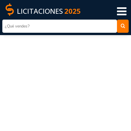
LICITACIONES
2025