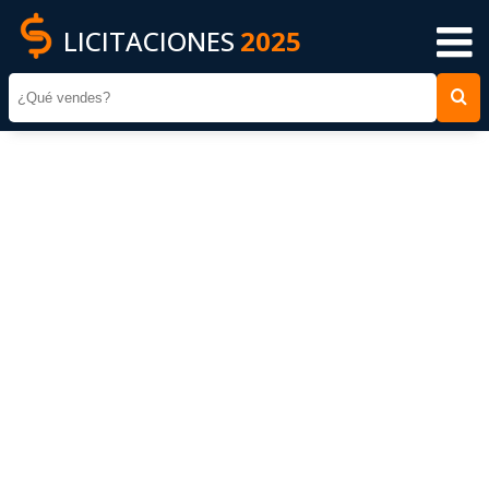
LICITACIONES
2025