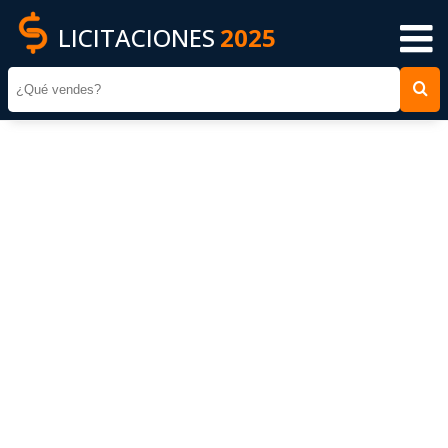
LICITACIONES
2025