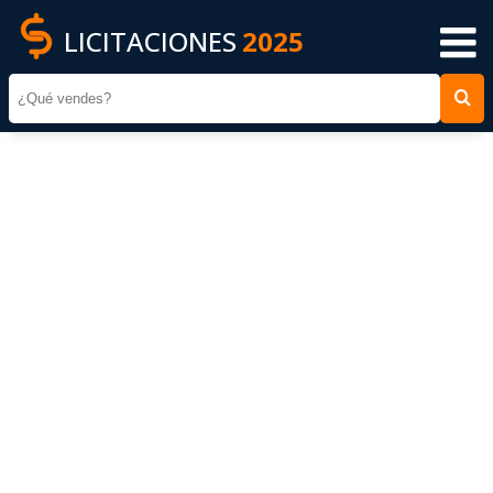
LICITACIONES
2025