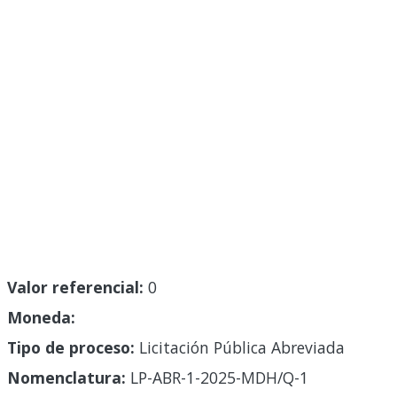
Valor referencial:
0
Moneda:
Tipo de proceso:
Licitación Pública Abreviada
Nomenclatura:
LP-ABR-1-2025-MDH/Q-1