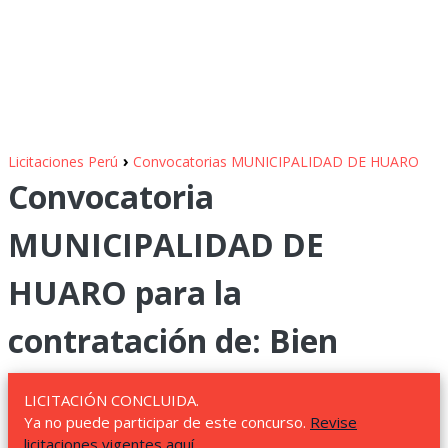
›
Licitaciones Perú
Convocatorias MUNICIPALIDAD DE HUARO
Convocatoria
MUNICIPALIDAD DE
HUARO para la
contratación de: Bien
LICITACIÓN CONCLUIDA.
Ya no puede participar de este concurso.
Revise
licitaciones vigentes aquí