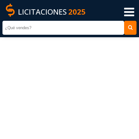
LICITACIONES
2025