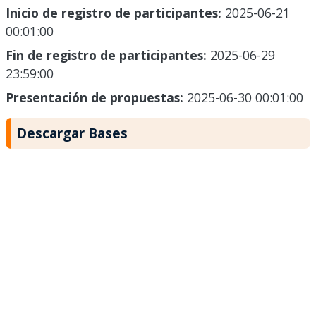
Inicio de registro de participantes:
2025-06-21
00:01:00
Fin de registro de participantes:
2025-06-29
23:59:00
Presentación de propuestas:
2025-06-30 00:01:00
Descargar Bases