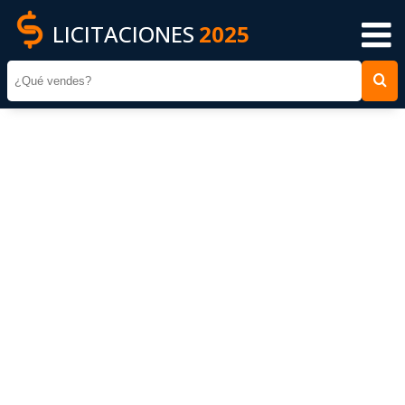
LICITACIONES
2025